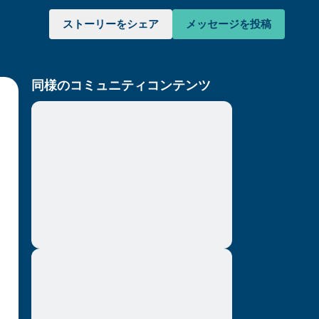
ストーリーをシェア
メッセージを投稿
同様のコミュニティコンテンツ
Lorem ipsum dolor sit amet, consectetuer
adipiscing elit. Aenean commodo ligula
eget dolor. Aenean massa. Cum sociis
けてください。目を軽く閉じて、深呼吸を数
natoque penatibus et magnis dis parturient
（3つ数え）、口から息を吐きます（3つ数
montes, nascetur ridiculus mus. Donec
quam felis, ultricies nec, pellentesque eu,
りを見回してください。以下のことを声に出
pretium quis, sem. Nulla consequat massa
quis enim. Donec pede justo, fringilla vel,
aliquet nec, vulputate
と窓の外を見ることができます）
Lorem ipsum dolor sit amet, consectetuer
adipiscing elit. Aenean commodo ligula
あるもので触れるものは何ですか？）
eget dolor. Aenean massa. Cum sociis
natoque penatibus et magnis dis parturient