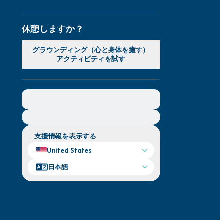
休憩しますか？
グラウンディング（心と身体を癒す）
アクティビティを試す
緊急の支援が必要な方は、{{resource}} をご訪
問ください。
支援情報を表示する
United States
日本語