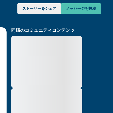
ストーリーをシェア
メッセージを投稿
同様のコミュニティコンテンツ
Lorem ipsum dolor sit amet, consectetuer
adipiscing elit. Aenean commodo ligula
eget dolor. Aenean massa. Cum sociis
けてください。目を軽く閉じて、深呼吸を数
natoque penatibus et magnis dis parturient
montes, nascetur ridiculus mus. Donec
（3つ数え）、口から息を吐きます（3つ数
quam felis, ultricies nec, pellentesque eu,
りを見回してください。以下のことを声に出
pretium quis, sem. Nulla consequat massa
quis enim. Donec pede justo, fringilla vel,
aliquet nec, vulputate
Lorem ipsum dolor sit amet, consectetuer
と窓の外を見ることができます）
adipiscing elit. Aenean commodo ligula
eget dolor. Aenean massa. Cum sociis
あるもので触れるものは何ですか？）
natoque penatibus et magnis dis parturient