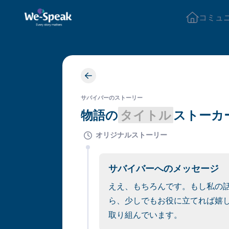
コミュ
サバイバーのストーリー
物語の
タイトル
ストーカ
オリジナルストーリー
サバイバーへのメッセージ
ええ、もちろんです。もし私の
ら、少しでもお役に立てれば嬉
取り組んでいます。