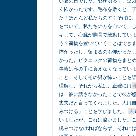
い夏の日でした。心が明るく、空
く怖かったです。毛布を敷くと、
た！ほとんど私たちのすぐそばに
をついて、私たちの方を向いて、
キして、心臓が胸骨で鼓動してい
う？荷物を置いていくことはでき
怖かったし、留まるのも怖かった
かった。ピクニックの荷物をまとめ
事態は私の手に負えなくなっていま
こと、そしてその男が怖いことを話
理解し、それから私は、正確には
は、彼に話さなかったことで彼が
丈夫だと言ってくれました。人は
みつける」ことを学びました。 
夫
いましたが、これは違いました。
睨みつけなければならず、それに