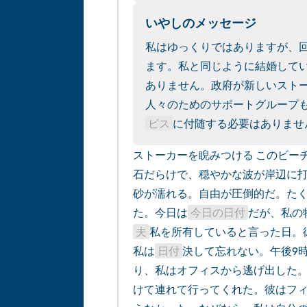
いやしのメッセージ
私はゆっくりではありますが、
ます。私と同じように結婚して
ありません。政府が新しいスト
人々のためのサポートグループ
ビス
に付随する必要はありませ
ストーカーを睨みつける このビー
石だらけで、穏やかな波が岸辺に
砂が濡れる。自由が圧倒的だ。た
た。今日は
今日の日付
だが、私の
夫
私を所有していると言った日。
私は
日付
決して忘れない。午後9
り、私はオフィスから逃げ出した。
けて連れて行ってくれた。彼はフ