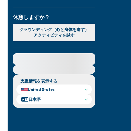
休憩しますか？
グラウンディング（心と身体を癒す）
アクティビティを試す
緊急の支援が必要な方は、{{resource}} をご訪
問ください。
支援情報を表示する
United States
日本語