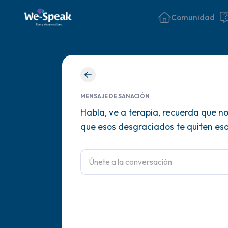
Comunidad
MENSAJE DE SANACIÓN
Habla, ve a terapia, recuerda que no
que esos desgraciados te quiten eso