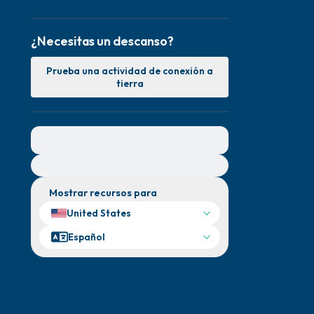
¿Necesitas un descanso?
Prueba una actividad de conexión a
tierra
Para obtener ayuda inmediata, visite
{{resource}}
Mostrar recursos para
United States
Español