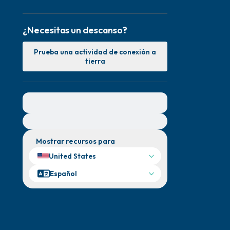
¿Necesitas un descanso?
Prueba una actividad de conexión a
tierra
Para obtener ayuda inmediata, visite
{{resource}}
Mostrar recursos para
United States
Español