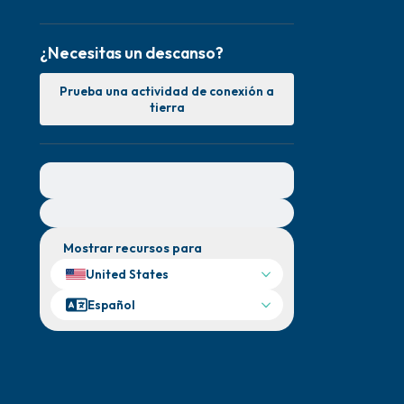
¿Necesitas un descanso?
Prueba una actividad de conexión a
tierra
Para obtener ayuda inmediata, visite
{{resource}}
Mostrar recursos para
United States
Español