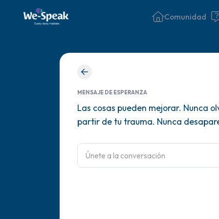
Comunidad
MENSAJE DE ESPERANZA
Las cosas pueden mejorar. Nunca olv
partir de tu trauma. Nunca desaparec