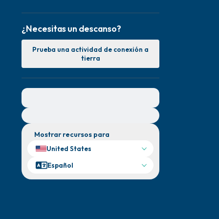
¿Necesitas un descanso?
Prueba una actividad de conexión a
tierra
Para obtener ayuda inmediata, visite
{{resource}}
Mostrar recursos para
United States
Español