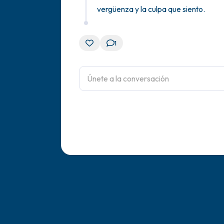
vergüenza y la culpa que siento.
1