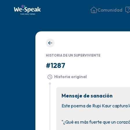
Comunidad
HISTORIA DE UN SUPERVIVIENTE
#1287
Historia original
Mensaje de sanación
Este poema de Rupi Kaur captura la
"¿Qué es más fuerte que un corazó