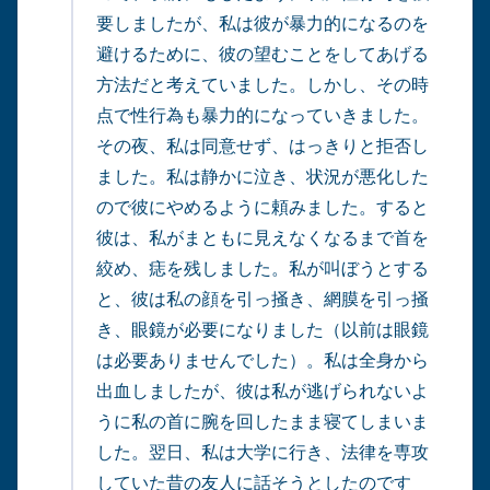
要しましたが、私は彼が暴力的になるのを
避けるために、彼の望むことをしてあげる
方法だと考えていました。しかし、その時
点で性行為も暴力的になっていきました。
その夜、私は同意せず、はっきりと拒否し
ました。私は静かに泣き、状況が悪化した
ので彼にやめるように頼みました。すると
彼は、私がまともに見えなくなるまで首を
絞め、痣を残しました。私が叫ぼうとする
と、彼は私の顔を引っ掻き、網膜を引っ掻
き、眼鏡が必要になりました（以前は眼鏡
は必要ありませんでした）。私は全身から
出血しましたが、彼は私が逃げられないよ
うに私の首に腕を回したまま寝てしまいま
した。翌日、私は大学に行き、法律を専攻
していた昔の友人に話そうとしたのです