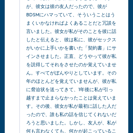
が、彼女は彼の友人だったので、彼が
BDSMにハマっていて、そういうことはう
まくいかなければよくあることだと冗談を
言いました。彼女が私がそのことを彼に話
したと伝えると、彼は私に、彼がセックス
がいかに上手いかを書いた「契約書」にサ
インさせました。正直、どうやって彼が私
を説得してそれをさせたのか覚えていませ
ん。すべてがぼんやりとしています。その
年のほとんどを覚えていませんが、彼が私
に脅迫状を送ってきて、1年後に私が引っ
越すまで止まらなかったことは覚えていま
す。その後、彼女が私が最初に話した人だ
ったので、誰も私の話を信じてくれないだ
ろうと思いました。しかし、友人が、私が
何も言わなくても、何かが起こっているこ