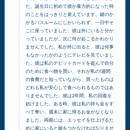
た。誕生日に初めて彼が暴力的になった時
のことをはっきりと覚えています。鍵のか
かるバスルームにしかいられず、一日中そ
こに座っていました。彼は外にいると分か
っていましたが、次に何が起こるかわかり
ませんでした。私が外に出ると、彼は何事
もなかったかのようにテレビを見ていまし
た。彼は私のデビットカードを盗んで自分
のために食べ物を買い、それが私の1週間
の食費だと知っていながら、買ったものは
どれも私が安心して食べられるものではあ
りませんでした。彼は2年間、私の回復を
妨げました。ある時、彼は私の持ち金をす
べて奪い、週末に家に帰るお金がなくなり
ました。両親には、エッセイを仕上げるた
めに家にいると嘘をつかなければなりませ