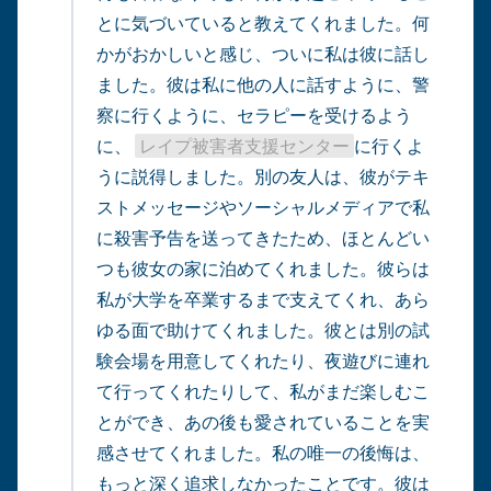
とに気づいていると教えてくれました。何
かがおかしいと感じ、ついに私は彼に話し
ました。彼は私に他の人に話すように、警
察に行くように、セラピーを受けるよう
に、 
レイプ被害者支援センター
に行くよ
うに説得しました。別の友人は、彼がテキ
ストメッセージやソーシャルメディアで私
に殺害予告を送ってきたため、ほとんどい
つも彼女の家に泊めてくれました。彼らは
私が大学を卒業するまで支えてくれ、あら
ゆる面で助けてくれました。彼とは別の試
験会場を用意してくれたり、夜遊びに連れ
て行ってくれたりして、私がまだ楽しむこ
とができ、あの後も愛されていることを実
感させてくれました。私の唯一の後悔は、
もっと深く追求しなかったことです。彼は