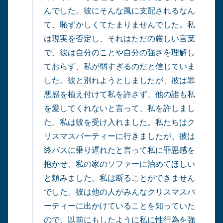
んでした。彼にそんな風に支配されるなん
て、恥ずかしくてたまりませんでした。私
は現実を否定し、それはただの厳しい言葉
で、彼は自分のことや自分の強さを理解し
ておらず、私が弱すぎるのだと信じていま
した。彼と別れようとしましたが、彼は罪
悪感を植え付けて私を許さず、他の誰も私
を愛してくれないと言って、私を許しまし
た。私は彼を受け入れました。私たちはク
リスマスパーティーに行きましたが、彼は
終バスに乗り遅れたと言って私に罪悪感を
抱かせ、私の家のソファーに泊めてほしい
と頼みました。私は断ることができません
でした。彼は他の人がみんなクリスマスパ
ーティーに出かけていることを知っていた
ので、以前にもしたように私に性行為を強