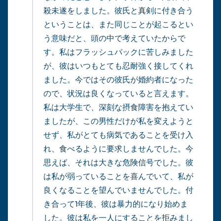
殺未遂をしました。彼氏と真剣に付き合う
ということは、また同じことが起こるとい
う意味だと、頭の中で考えていたからで
す。私はフラッシュバックに苦しみました
が、彼はいつもとても忍耐強く接してくれ
ました。今ではその彼氏が婚約者になった
ので、状況は良くなっていると言えます。
私は大学生で、深刻な摂食障害を抱えてい
ましたが、この男性だけが私を変えようと
せず、私がとても病気であることを受け入
れ、食べるように要求しませんでした。今
思えば、それは大きな危険信号でした。彼
は私が弱っていることを喜んでいて、私が
良くなることを望んでいませんでした。付
き合って1年後、彼は暴力的になり始めま
した。彼は私を一人にすることを拒みまし