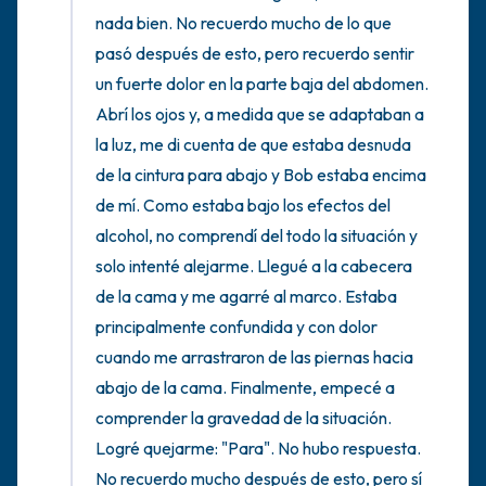
nada bien. No recuerdo mucho de lo que 
pasó después de esto, pero recuerdo sentir 
un fuerte dolor en la parte baja del abdomen. 
Abrí los ojos y, a medida que se adaptaban a 
la luz, me di cuenta de que estaba desnuda 
de la cintura para abajo y Bob estaba encima 
de mí. Como estaba bajo los efectos del 
alcohol, no comprendí del todo la situación y 
solo intenté alejarme. Llegué a la cabecera 
de la cama y me agarré al marco. Estaba 
principalmente confundida y con dolor 
cuando me arrastraron de las piernas hacia 
abajo de la cama. Finalmente, empecé a 
comprender la gravedad de la situación. 
Logré quejarme: "Para". No hubo respuesta. 
No recuerdo mucho después de esto, pero sí 