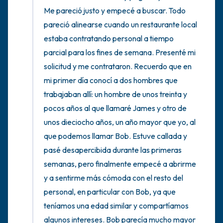
Me pareció justo y empecé a buscar. Todo 
pareció alinearse cuando un restaurante local 
estaba contratando personal a tiempo 
parcial para los fines de semana. Presenté mi 
solicitud y me contrataron. Recuerdo que en 
mi primer día conocí a dos hombres que 
trabajaban allí: un hombre de unos treinta y 
pocos años al que llamaré James y otro de 
unos dieciocho años, un año mayor que yo, al 
que podemos llamar Bob. Estuve callada y 
pasé desapercibida durante las primeras 
semanas, pero finalmente empecé a abrirme 
y a sentirme más cómoda con el resto del 
personal, en particular con Bob, ya que 
teníamos una edad similar y compartíamos 
algunos intereses. Bob parecía mucho mayor 