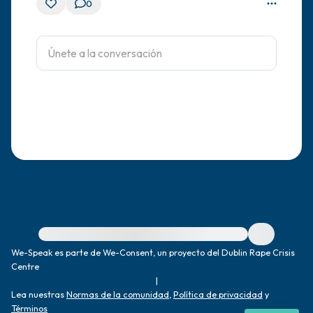
0
Para obtener ayuda inmediata, visite {{resource}}
We-Speak es parte de We-Consent, un proyecto del Dublin Rape Crisis
Centre
|
Lea nuestras
Normas de la comunidad
,
Política de privacidad
y
Términos